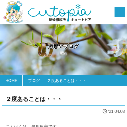
忽那のブログ
Blog
HOME
ブログ
２度あることは・・・
２度あることは・・・
'21.04.03
こんばんは、忽那里美です。