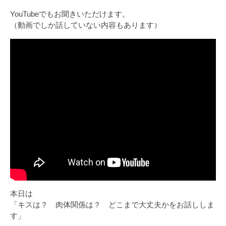
YouTubeでもお聞きいただけます。
（動画でしか話していない内容もあります）
本日は
「キスは？ 肉体関係は？ どこまで大丈夫かをお話ししま
す」