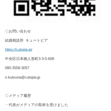
◇お問い合わせ
結婚相談所 キュートピア
https://cutopia.jp/
中央区日本橋人形町3-3-5-608
080-3558-3057
s-kutsuna@cutopia.jp
◇メディア履歴
・代表がメディアの取材を受けました