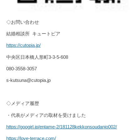
◇お問い合わせ
結婚相談所 キュートピア
https://cutopia.jp/
中央区日本橋人形町3-3-5-608
080-3558-3057
s-kutsuna@cutopia.jp
◇メディア履歴
・代表がメディアの取材を受けました
https://googirl.jp/entame-2/181128kekkonsoudanjo002/
https://love-terrace.com/