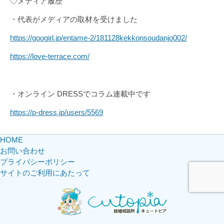
◇メディア履歴
・代表がメディアの取材を受けました
https://googirl.jp/entame-2/181128kekkonsoudanjo002/
https://love-terrace.com/
・オンライン DRESSでコラム連載中です
https://p-dress.jp/users/5569
HOME
お問い合わせ
プライバシーポリシー
サイトのご利用にあたって