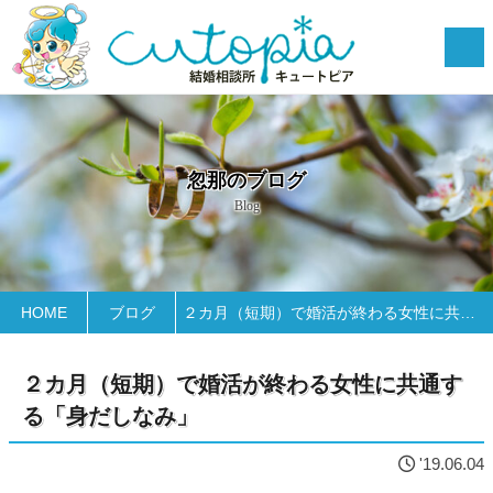
忽那のブログ
Blog
HOME
ブログ
２カ月（短期）で婚活が終わる女性に共通する「身だしなみ」
２カ月（短期）で婚活が終わる女性に共通す
る「身だしなみ」
'19.06.04