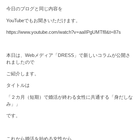
今日のブログと同じ内容を
YouTubeでもお聞きいただけます。
https://www.youtube.com/watch?v=aaIIPgUMTf8&t=87s
本日は、Webメディア「DRESS」で新しいコラムが公開さ
れましたので
ご紹介します。
タイトルは
「２カ月（短期）で婚活が終わる女性に共通する「身だしな
み」」
です。
これから婚活を始める女性から