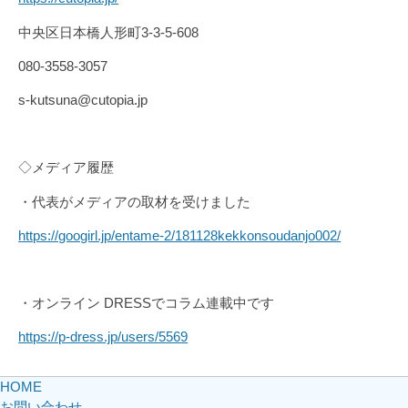
中央区日本橋人形町3-3-5-608
080-3558-3057
s-kutsuna@cutopia.jp
◇メディア履歴
・代表がメディアの取材を受けました
https://googirl.jp/entame-2/181128kekkonsoudanjo002/
・オンライン DRESSでコラム連載中です
https://p-dress.jp/users/5569
HOME
お問い合わせ