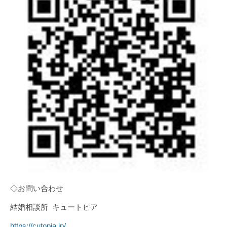
◇お問い合わせ
結婚相談所 キュートピア
https://cutopia.jp/