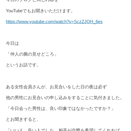
YouTubeでもお聞きいただけます。
https://www.youtube.com/watch?v=SczZJOH_6es
今日は
「仲人の腕の見せどころ」
というお話です。
ある女性会員さんが、お見合いをした日の夜は必ず
他の男性にお見合いの申し込みをすることに気付きました。
「今日会った男性は、良い印象ではなかったですか？」
とお聞きすると、
「いいえ、良い人でした。相手が交際を希望してくれれば