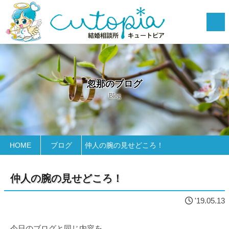
忽那のブログ
Blog
HOME
ブログ
仲人の腕の見せどころ！
仲人の腕の見せどころ！
'19.05.13
今日のブログと同じ内容を