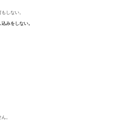
何もしない。
し込みをしない。
。
せん。