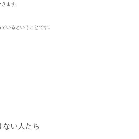
いきます。
っているということです。
けない人たち