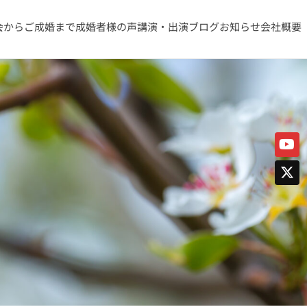
会からご成婚まで
成婚者様の声
講演・出演
ブログ
お知らせ
会社概要