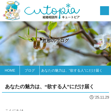
忽那のブログ
Blog
HOME
ブログ
あなたの魅力は、“欲する人”にだけ届く
あなたの魅力は、“欲する人”にだけ届く
'25.11.29
こんにちは。