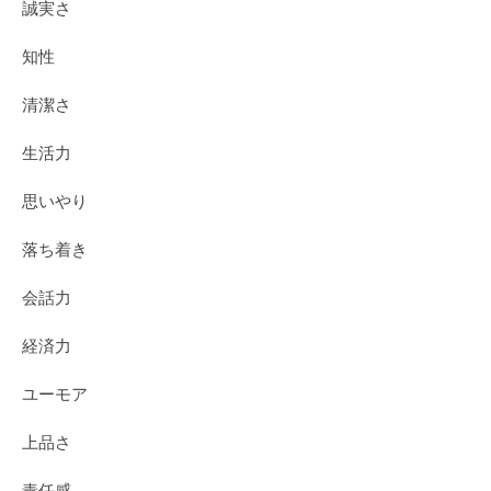
誠実さ
知性
清潔さ
生活力
思いやり
落ち着き
会話力
経済力
ユーモア
上品さ
責任感