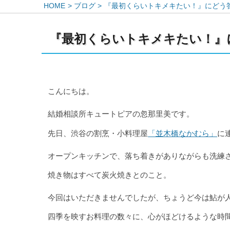
HOME
ブログ
『最初くらいトキメキたい！』にどう
『最初くらいトキメキたい！』
こんにちは。
結婚相談所キュートピアの忽那里美です。
先日、渋谷の割烹・小料理屋
「並木橋なかむら」
に
オープンキッチンで、落ち着きがありながらも洗練
焼き物はすべて炭火焼きとのこと。
今回はいただきませんでしたが、ちょうど今は鮎が
四季を映すお料理の数々に、心がほどけるような時