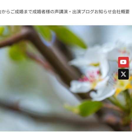
会からご成婚まで
成婚者様の声
講演・出演
ブログ
お知らせ
会社概要