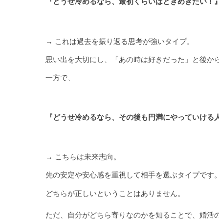
『どうせ冷めるなら、最初くらいはときめきたい！
→ これは過去を振り返る思考が強いタイプ。
思い出を大切にし、「あの時は好きだった」と後か
一方で、
『どうせ冷めるなら、その後も円満にやっていける
→ こちらは未来志向。
先の安定や安心感を重視して相手を選ぶタイプです
どちらが正しいということはありません。
ただ、自分がどちら寄りなのかを知ることで、婚活