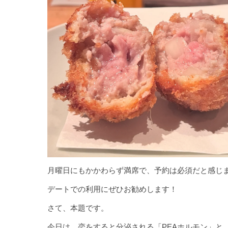
月曜日にもかかわらず満席で、予約は必須だと感じ
デートでの利用にぜひお勧めします！
さて、本題です。
今日は、恋をすると分泌される「PEAホルモン」と