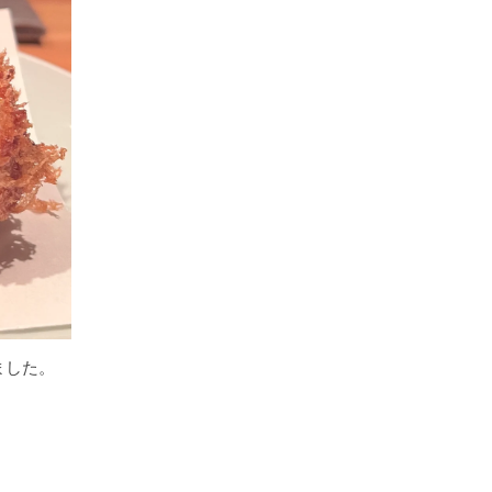
ました。
、