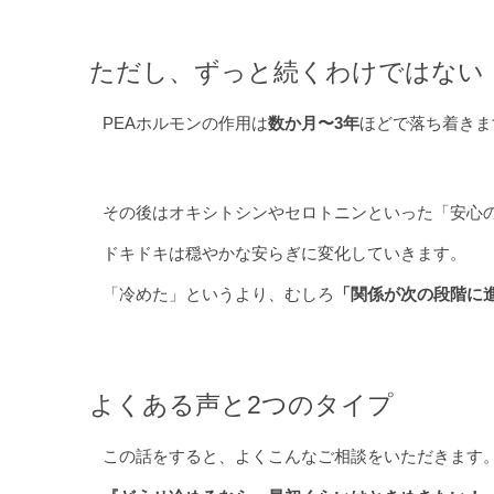
ただし、ずっと続くわけではない
PEAホルモンの作用は
数か月〜3年
ほどで落ち着きま
その後はオキシトシンやセロトニンといった「安心
ドキドキは穏やかな安らぎに変化していきます。
「冷めた」というより、むしろ
「関係が次の段階に
よくある声と2つのタイプ
この話をすると、よくこんなご相談をいただきます