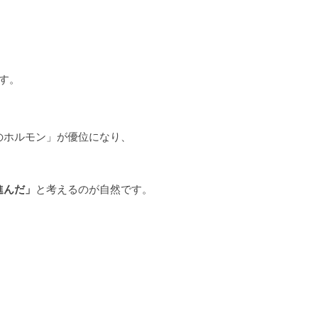
す。
のホルモン」が優位になり、
進んだ」
と考えるのが自然です。
。