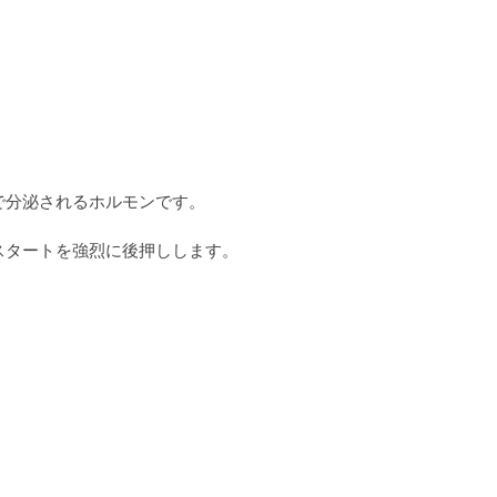
で分泌されるホルモンです。
スタートを強烈に後押しします。