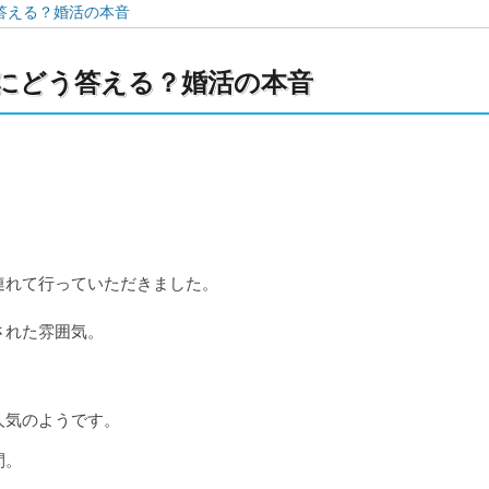
答える？婚活の本音
にどう答える？婚活の本音
連れて行っていただきました。
された雰囲気。
人気のようです。
間。