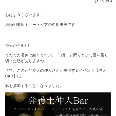
'25.09.01
おはようございます。
結婚相談所キュートピアの忽那里美です。
今日から9月！
まだまだ暑さは続きますが、「9月」と聞くと少し夏を乗り
切った感がありますね。
さて、このたび友人の仲人さんが主催するイベント【仲人
BAR】に、
私も参加することになりました。