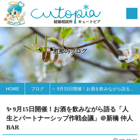
忽那のブログ
Blog
HOME
ブログ
✨ 9月15日開催！お酒を飲みながら語る「人生とパートナーシップ作戦会議」＠新橋 仲人BAR
✨ 9月15日開催！お酒を飲みながら語る「人
生とパートナーシップ作戦会議」＠新橋 仲人
BAR