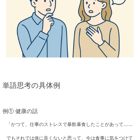
単語思考の具体例
例① 健康の話
「かつて、仕事のストレスで暴飲暴食したことがあって……
でもそれでは体に良くないと思って、今は食事に気をつけて