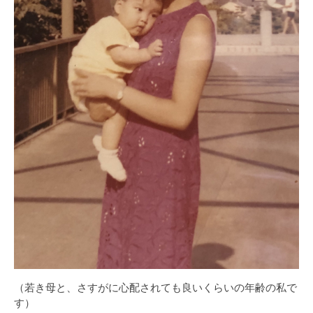
（若き母と、さすがに心配されても良いくらいの年齢の私で
す）