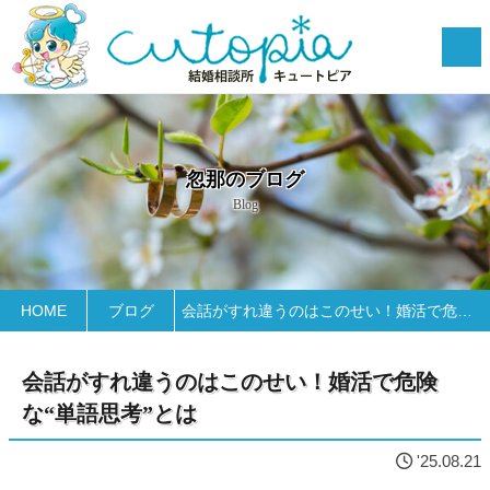
忽那のブログ
Blog
HOME
ブログ
会話がすれ違うのはこのせい！婚活で危険な“単語思考”とは
会話がすれ違うのはこのせい！婚活で危険
な“単語思考”とは
'25.08.21