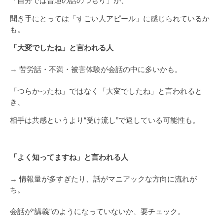
「自分では普通の話のつもり」が、
聞き手にとっては「すごい人アピール」に感じられているか
も。
「大変でしたね」と言われる人
→ 苦労話・不満・被害体験が会話の中に多いかも。
「つらかったね」ではなく「大変でしたね」と言われると
き、
相手は共感というより“受け流し”で返している可能性も。
「よく知ってますね」と言われる人
→ 情報量が多すぎたり、話がマニアックな方向に流れが
ち。
会話が“講義”のようになっていないか、要チェック。