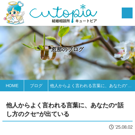
忽那のブログ
Blog
HOME
ブログ
他人からよく言われる言葉に、あなたの“話し方のクセ”が出ている
他人からよく言われる言葉に、あなたの“話
し方のクセ”が出ている
'25.08.02