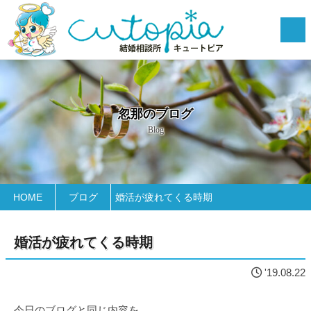
忽那のブログ
Blog
HOME
ブログ
婚活が疲れてくる時期
婚活が疲れてくる時期
'19.08.22
今日のブログと同じ内容を