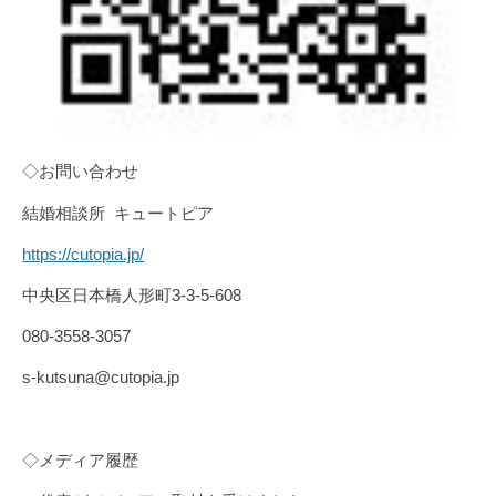
◇お問い合わせ
結婚相談所 キュートピア
https://cutopia.jp/
中央区日本橋人形町3-3-5-608
080-3558-3057
s-kutsuna@cutopia.jp
◇メディア履歴