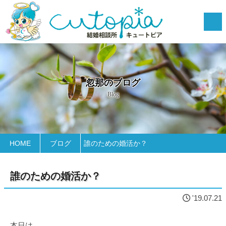
忽那のブログ
Blog
HOME
ブログ
誰のための婚活か？
誰のための婚活か？
'19.07.21
本日は