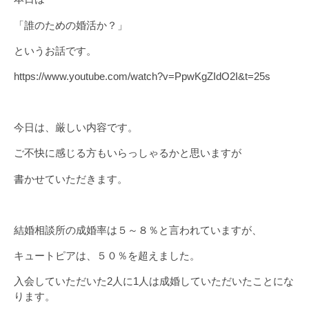
「誰のための婚活か？」
というお話です。
https://www.youtube.com/watch?v=PpwKgZIdO2I&t=25s
今日は、厳しい内容です。
ご不快に感じる方もいらっしゃるかと思いますが
書かせていただきます。
結婚相談所の成婚率は５～８％と言われていますが、
キュートピアは、５０％を超えました。
入会していただいた2人に1人は成婚していただいたことにな
ります。