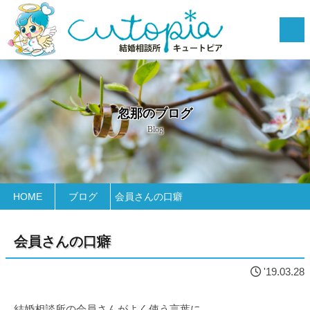
忽那のブログ
Blog
HOME
ブログ
会員さんの口癖
会員さんの口癖
'19.03.28
結婚相談所の会員さんがよく使う言葉に