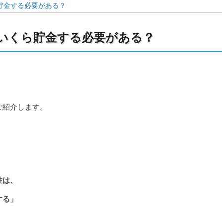
貯金する必要がある？
いくら貯金する必要がある？
ご紹介します。
性は、
する」