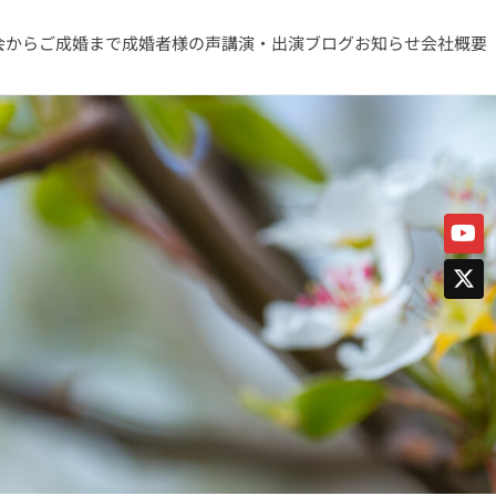
会からご成婚まで
成婚者様の声
講演・出演
ブログ
お知らせ
会社概要